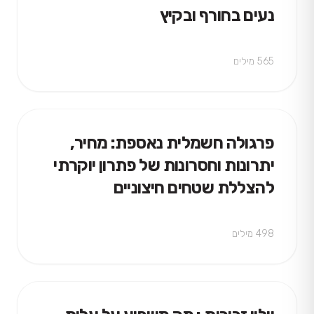
נעים בחורף ובקיץ
565 מילים
פרגולה חשמלית נאספת: מחיר,
יתרונות וחסרונות של פתרון יוקרתי
להצללת שטחים חיצוניים
498 מילים