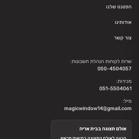
הפטנט שלנו
אודותינו
צור קשר
שרות לקוחות הנהלת חשבונות:
050-4504057
מכירות:
051-5504061
מייל:
magicwindow14@gmail.com
אולם תצוגה בבית אריה
הגעה לאולם התצוגה בתיאום מראש