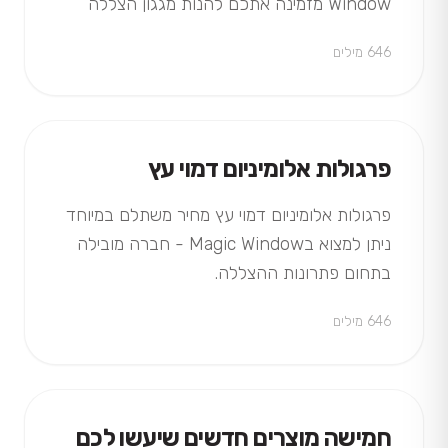
Window מזמינה אתכם להנות מגגון הצללה
למרפסת מחומרי הגלם העמידים ביותר בעיצוב…
646 מילים
פרגולות אלומיניום דמוי עץ
פרגולות אלומיניום דמוי עץ מחיר משתלם במיוחד
ניתן למצוא בMagic Window - חברה מובילה
בתחום פתרונות ההצללה.
646 מילים
חמישה מוצרים חדשים שיעשו לכם