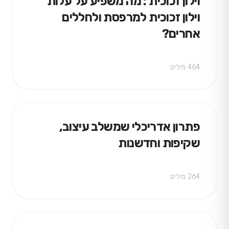
וילון זכוכית : מה משפיע על עלות
וילון זכוכית למרפסת ולחללים
אחרים?
464 מילים
פתרון אדריכלי שמשלב עיצוב,
שקיפות וחדשנות
264 מילים