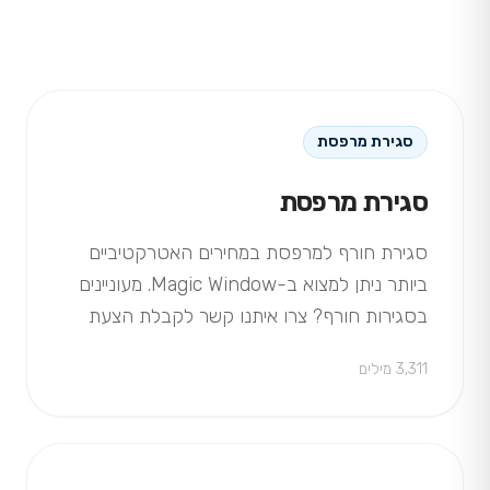
סגירת מרפסת
סגירת מרפסת
סגירת חורף למרפסת במחירים האטרקטיביים
ביותר ניתן למצוא ב-Magic Window. מעוניינים
בסגירות חורף? צרו איתנו קשר לקבלת הצעת
מחיר וייעוץ מקצועי!
3,311 מילים