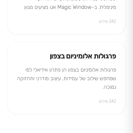
מינימלית. ב-Magic Window אנו מציעים מגוון
פרגולות אלומיניום עם שירות מקצועי…
242 מילים
פרגולות אלומיניום בצפון
פרגולות אלומיניום בצפון הן פתרון אידיאלי למי
שמחפש שילוב של עמידות, עיצוב מודרני ותחזוקה
נמוכה.
242 מילים