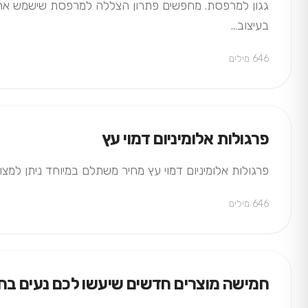
בעיצוב…
646 מילים
פרגולות אלומיניום דמוי עץ
פרגולות אלומיניום דמוי עץ מחיר משתלם במיוחד ניתן למצוא בMagic Window - חברה מובילה בתחום פתרונות ה
646 מילים
חמישה מוצרים חדשים שיעשו לכם נעים בחו