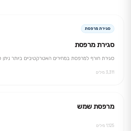
סגירת מרפסת
סגירת מרפסת
סגירת חורף למרפסת במחירים האטרקטיביים ביותר ניתן למצוא ב-Magic Window. מעוניינים בסגירות חורף? צרו איתנו קשר לקבלת הצעת 
3,311 מילים
מרפסת שמש
1,125 מילים