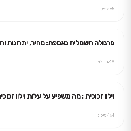
565 מילים
פרגולה חשמלית נאספת: מחיר, יתרונות וחס
498 מילים
וילון זכוכית : מה משפיע על עלות וילון זכ
464 מילים