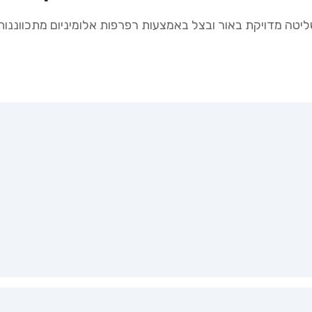
יטה מדויקת באור ובצל באמצעות רפרפות אלומיניום מתכווננות