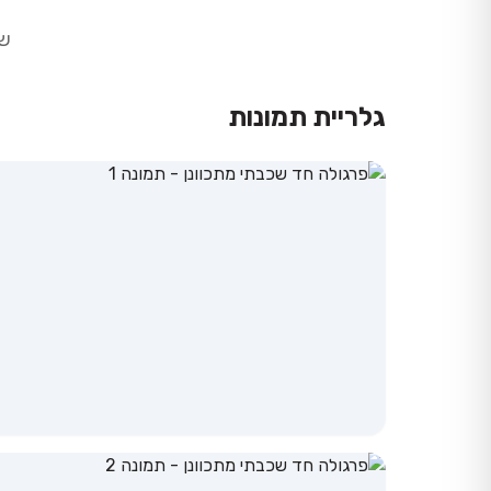
של
גלריית תמונות